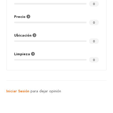
0
Precio
0
Ubicación
0
Limpieza
0
Iniciar Sesión
para dejar opinión