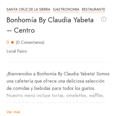
SANTA CRUZ DE LA SIERRA
GASTRONOMIA
RESTAURANTE
Bonhomía By Claudia Yabeta
– Centro
0
(0 Comentarios)
Local Fisico
¡Bienvenidos a Bonhomía By Claudia Yabeta! Somos
una cafetería que ofrece una deliciosa selección
de comidas y bebidas para todos los gustos.
Nuestro menú incluye tortas, omelettes, waffles,
sándwiches, paninis, empanadas y hamburguesas.
Ver más