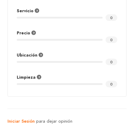
Servicio
0
Precio
0
Ubicación
0
Limpieza
0
Iniciar Sesión
para dejar opinión