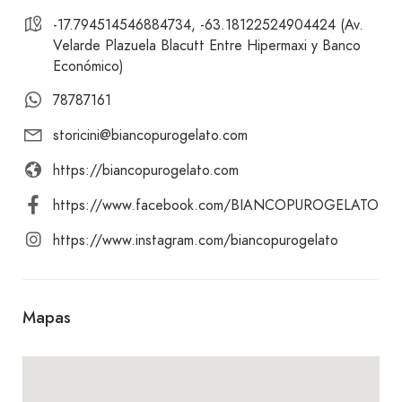
-17.794514546884734, -63.18122524904424 (Av.
Velarde Plazuela Blacutt Entre Hipermaxi y Banco
Económico)
78787161
storicini@biancopurogelato.com
https://biancopurogelato.com
https://www.facebook.com/BIANCOPUROGELATO
https://www.instagram.com/biancopurogelato
Mapas