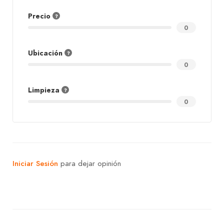
Precio
0
Ubicación
0
Limpieza
0
Iniciar Sesión
para dejar opinión