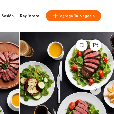
r Sesión
Regístrate
Agrega Tu Negocio