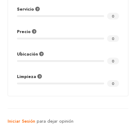
Servicio
0
Precio
0
Ubicación
0
Limpieza
0
Iniciar Sesión
para dejar opinión