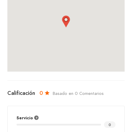
gama de sabores que te harán volver por más!
Calificación
0
Basado en 0 Comentarios
Servicio
0