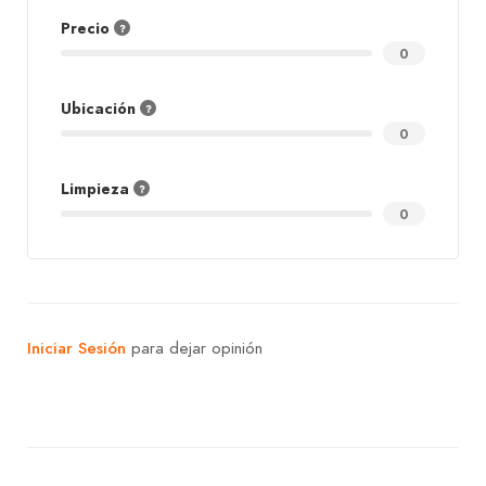
Precio
0
Ubicación
0
Limpieza
0
Iniciar Sesión
para dejar opinión