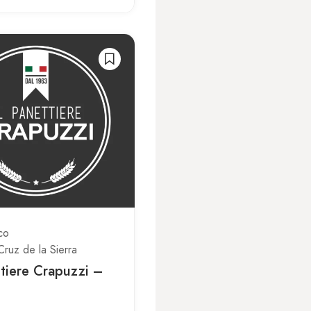
co
Cruz de la Sierra
ttiere Crapuzzi –