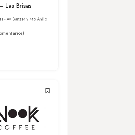
– Las Brisas
as - Av. Banzer y 4to Anillo
omentarios)