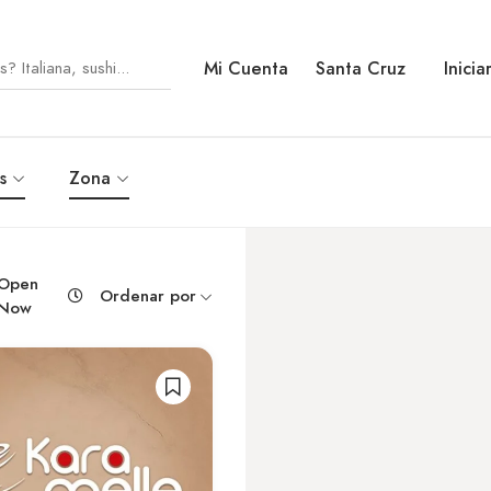
Mi Cuenta
Santa Cruz
Inicia
s
Zona
Open
Ordenar por
Now