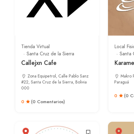
Tienda Virtual
Local Fisi
Santa Cruz de la Sierra
Santa 
Callejxn Cafe
Karame
Zona Equipetrol, Calle Pablo Sanz
Makro P
#22, Santa Cruz de la Sierra, Bolivia
Paraguá
000
0
(0 C
0
(0 Comentarios)