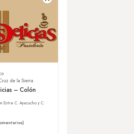
co
Cruz de la Sierra
icias – Colón
n Entre C. Ayacucho y C.
omentarios)