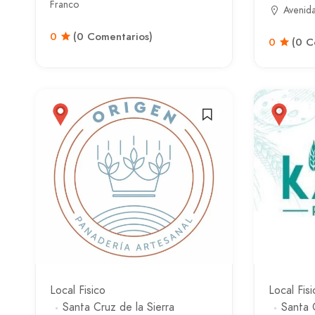
Franco
Avenida
0
(0 Comentarios)
0
(0 C
Local Fisico
Local Fisi
Santa Cruz de la Sierra
Santa 