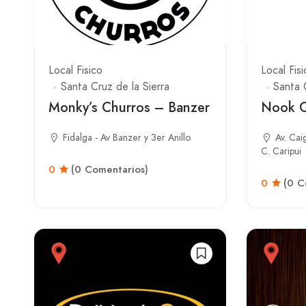
Local Fisico
Local Fisi
Santa Cruz de la Sierra
Santa 
Monky’s Churros – Banzer
Nook C
Fidalga - Av Banzer y 3er Anillo
Av. Cai
C. Caripui
0
(0 Comentarios)
0
(0 C