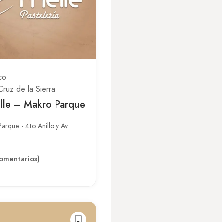
co
Cruz de la Sierra
lle – Makro Parque
arque - 4to Anillo y Av.
omentarios)