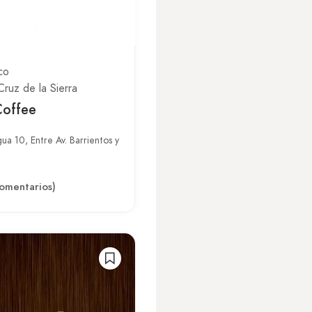
co
Cruz de la Sierra
offee
gua 10, Entre Av. Barrientos y
omentarios)