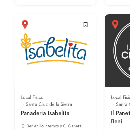
Local Fisico
Local Fisi
Santa Cruz de la Sierra
Santa 
Panaderia Isabelita
Il Pane
Beni
3er Anillo Internoy y C. General