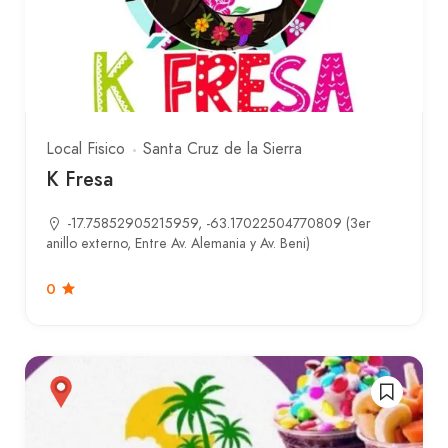
Local Fisico
Santa Cruz de la Sierra
K Fresa
-17.75852905215959, -63.17022504770809 (3er
anillo externo, Entre Av. Alemania y Av. Beni)
0