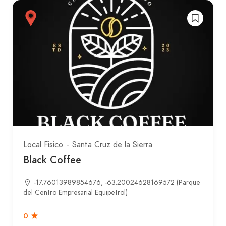
Local Fisico
Santa Cruz de la Sierra
Black Coffee
-17.76013989854676, -63.20024628169572 (Parque
del Centro Empresarial Equipetrol)
0