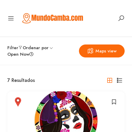
Filter
Ordenar por
Maps view
Open Now
7
Resultados