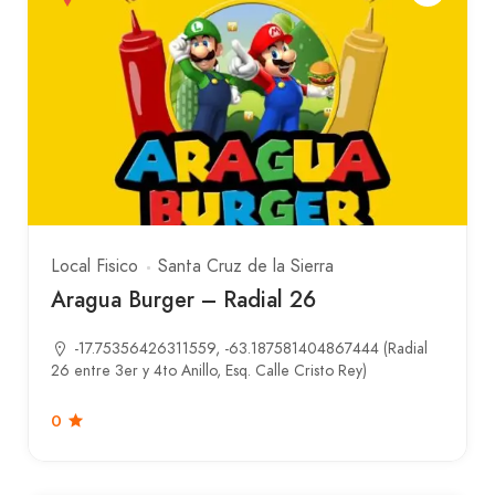
Local Fisico
Santa Cruz de la Sierra
Aragua Burger – Radial 26
-17.75356426311559, -63.187581404867444 (Radial
26 entre 3er y 4to Anillo, Esq. Calle Cristo Rey)
0