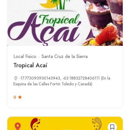
Local Fisico
Santa Cruz de la Sierra
Tropical Acaí
-17.773093930143943, -63.18832728406111 (En la
Esquina de las Calles Fortin Toledo y Canadá)
0